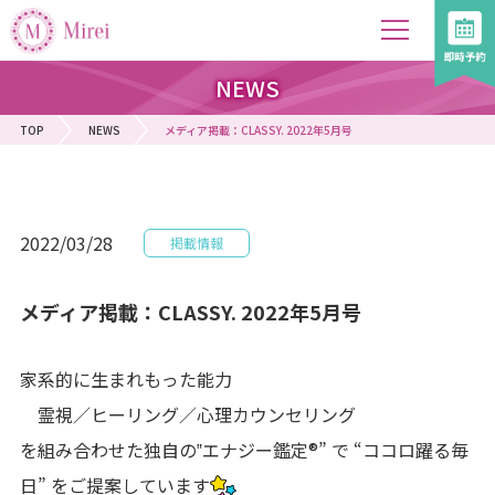
NEWS
TOP
NEWS
メディア掲載：CLASSY. 2022年5月号
2022/03/28
掲載情報
メディア掲載：CLASSY. 2022年5月号
家系的に生まれもった能力
霊視／ヒーリング／心理カウンセリング
を組み合わせた独自の‟エナジー鑑定®” で “ココロ躍る毎
日” をご提案しています