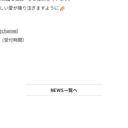
優しい愛が降り注ぎますように
ngchannel
0 （受付時間）
NEWS一覧へ