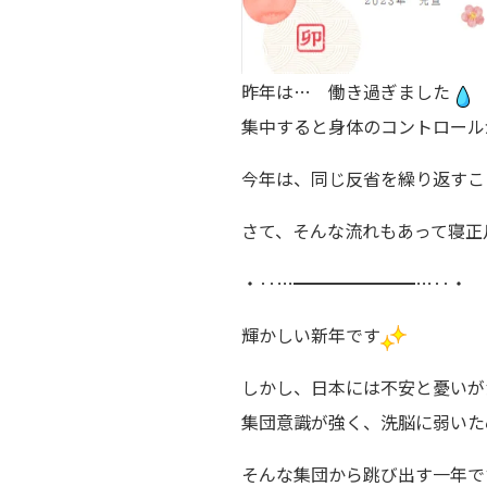
昨年は… 働き過ぎました
集中すると身体のコントロール
今年は、同じ反省を繰り返すこ
さて、そんな流れもあって寝正
・‥…━━━━━━━…‥・
輝かしい新年です
しかし、日本には不安と憂いが
集団意識が強く、洗脳に弱いた
そんな集団から跳び出す一年です。ﾋ