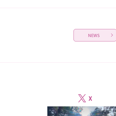
NEWS
X