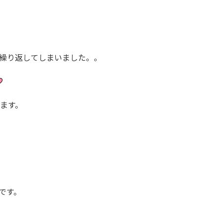
繰り返してしまいました。。
します。
です。