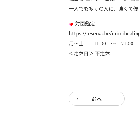
一人でも多くの人に、強くて
対面鑑定
https://reserva.be/mireiheali
月～土 11:00 ～ 21:0
＜定休日＞ 不定休
前へ