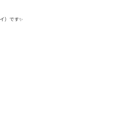
レイ）です✨