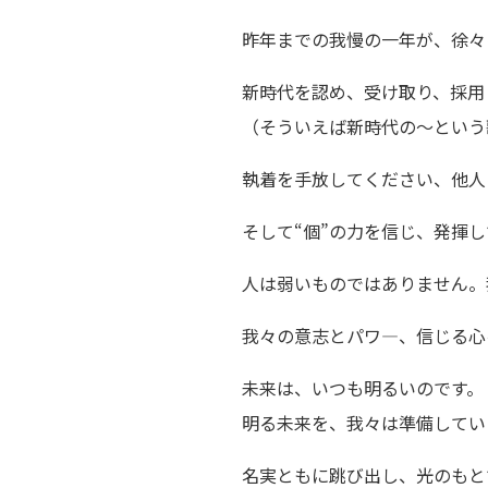
昨年までの我慢の一年が、徐々
新時代を認め、受け取り、採用
（そういえば新時代の～という
執着を手放してください、他人
そして“個”の力を信じ、発揮
人は弱いものではありません。
我々の意志とパワ―、信じる心
未来は、いつも明るいのです。
明る未来を、我々は準備してい
名実ともに跳び出し、光のもと