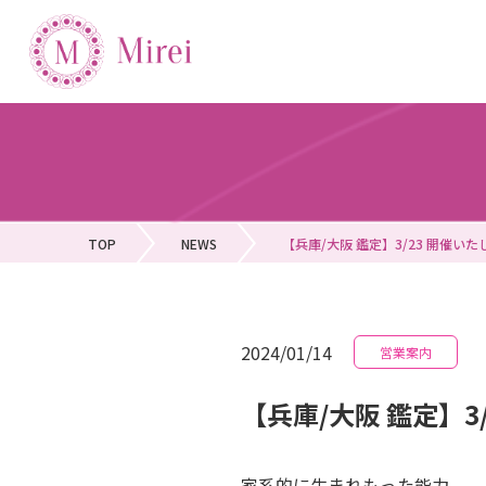
TOP
NEWS
【兵庫/大阪 鑑定】3/23 開催い
2024/01/14
営業案内
【兵庫/大阪 鑑定】3
家系的に生まれもった能力