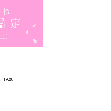
／19:00