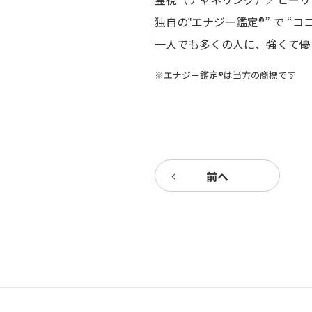
独自の‟エナジー鑑定®” で “
一人でも多くの人に、強くて
※エナジー鑑定®は当方の商標です
前へ