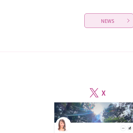
NEWS
X