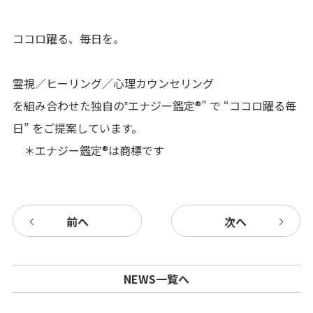
ココロ躍る、毎日を。
霊視／ヒーリング／心理カウンセリング
を組み合わせた独自の‟エナジー鑑定®︎” で “ココロ躍る毎
日” をご提案しています。
＊エナジー鑑定®️は商標です
前へ
次へ
NEWS一覧へ