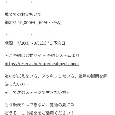
・‥…━…‥・‥…━…‥・
現金でのお支払いで
鑑定料 10,000円（60分・税込）
・‥…━…‥・‥…━…‥・
期間：7/20㈯～8/31㈯ *ご予約日
＊ご予約は公式サイト 予約システムより
https://reserva.be/mireihealingchannel
迷いが拭えない方、スッキリしたい方、長年の疑問を解
決したい方‥
そして次のステージで生きたい方✨
もう後戻りはできない、覚悟の夏に🌻
どうぞ、この期間をご活用ください！