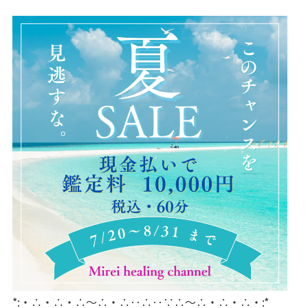
*:・∴・∴・∴～∴・∴‥∴‥∵∴～∴・∴・∴・:*