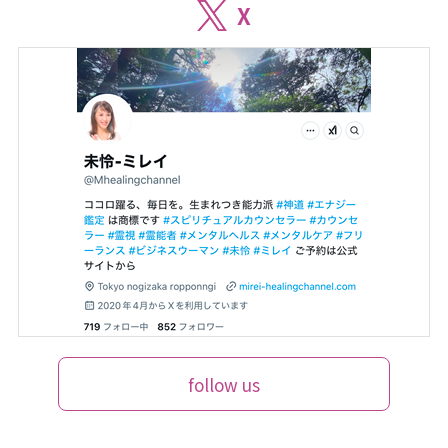
X
follow us