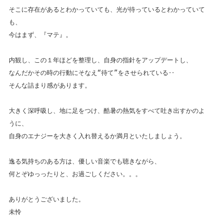
そこに存在があるとわかっていても、光が待っているとわかっていて
も、
今はまず、『マテ』。
内観し、この１年ほどを整理し、自身の指針をアップデートし、
なんだかその時の行動にそなえ“待て”をさせられている‥
そんな詰まり感があります。
大きく深呼吸し、地に足をつけ、酷暑の熱気をすべて吐き出すかのよ
うに、
自身のエナジーを大きく入れ替えるか満月といたしましょう。
逸る気持ちのある方は、優しい音楽でも聴きながら、
何とぞゆっったりと、お過ごしください。。。
ありがとうございました。
未怜