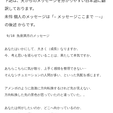
下記は、天からのメッセージを分かりやすい日本語に翻
訳しております。
未怜 個人のメッセージは「– メッセージここまで —–」
の後述 からです。
 9/18 魚座満月のメッセージ
あなたはいかにして、大きく（成長）なりますか。
今、考え思いを巡らせていることは、果たして本気ですか。
あちらこちらに気が散り、上手く感情を整理できない‥
そんなシチュエーションの人間が多い、といった気配を感じます。
アメンボのように急激に方向転換するけれど先が見えない、
方向転換した先の景色が思っていたのと違っていた。。
あなたは何がしたいのか、どこへ向かっているのか、