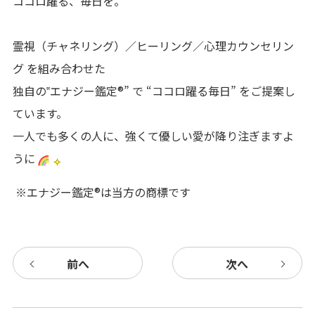
ココロ躍る、毎日を。
霊視（チャネリング）／ヒーリング／心理カウンセリン
グ を組み合わせた
独自の‟エナジー鑑定®” で “ココロ躍る毎日” をご提案し
ています。
一人でも多くの人に、強くて優しい愛が降り注ぎますよ
うに
※エナジー鑑定®は当方の商標です
前へ
次へ