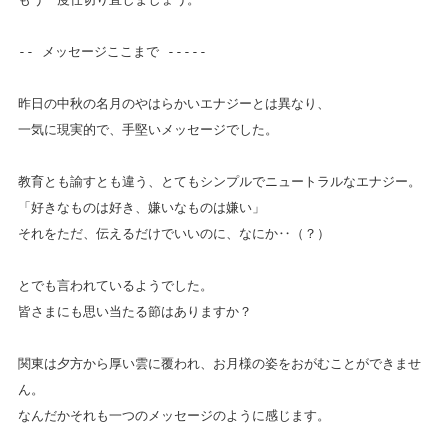
-- メッセージここまで -----
昨日の中秋の名月のやはらかいエナジーとは異なり、
一気に現実的で、手堅いメッセージでした。
教育とも諭すとも違う、とてもシンプルでニュートラルなエナジー。
「好きなものは好き、嫌いなものは嫌い」
それをただ、伝えるだけでいいのに、なにか‥（？）
とでも言われているようでした。
皆さまにも思い当たる節はありますか？
関東は夕方から厚い雲に覆われ、お月様の姿をおがむことができませ
ん。
なんだかそれも一つのメッセージのように感じます。