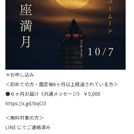
＊お申し込み
＜初めての方・鑑定後6ヶ月以上経過されている方＞
●６ヶ月お届け《共通メッセージ》 ￥5,000
https://x.gd/bqCl3
＜無料対象の方＞
LINE にてご連絡済み