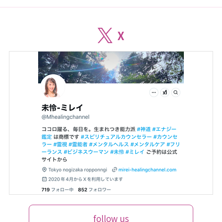
X
follow us