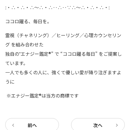
:・∴・∴・∴～∴・∴‥∴‥∵∴～∴・∴・∴・:
ココロ躍る、毎日を。
霊視（チャネリング）／ヒーリング／心理カウンセリン
グ を組み合わせた
独自の‟エナジー鑑定®” で “ココロ躍る毎日” をご提案し
ています。
一人でも多くの人に、強くて優しい愛が降り注ぎますよ
うに
※エナジー鑑定®は当方の商標です
前へ
次へ