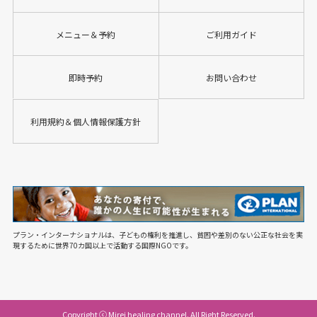
メニュー＆予約
ご利用ガイド
即時予約
お問い合わせ
利用規約＆個人情報保護方針
プラン・インターナショナルは、子どもの権利を推進し、貧困や差別のない公正な社会を実
現するために世界70カ国以上で活動する国際NGOです。
Copyright ⓒ Mirei healing channel. All Right Reserved.