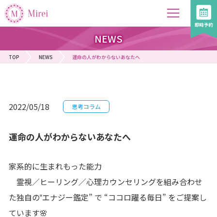
NEWS
TOP
NEWS
運命の人がわからないあなたへ
2022/05/18
思考コラム
運命の人がわからないあなたへ
家系的に生まれもった能力
霊視／ヒーリング／心理カウンセリングを組み合わせ
た独自の‟エナジー鑑定” で “ココロ躍る毎日” をご提案し
ています🌸