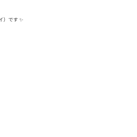
イ）です ✨