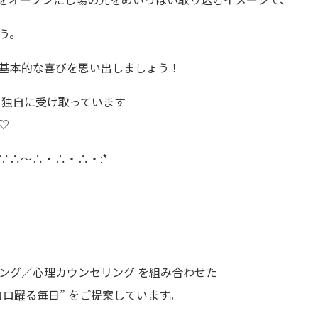
う。
基本的な喜びを思い出しましょう！
ら独自に受け取っています
♡
∵∴～∴・∴・∴・:*
ング／心理カウンセリング を組み合わせた
ココロ躍る毎日” をご提案しています。