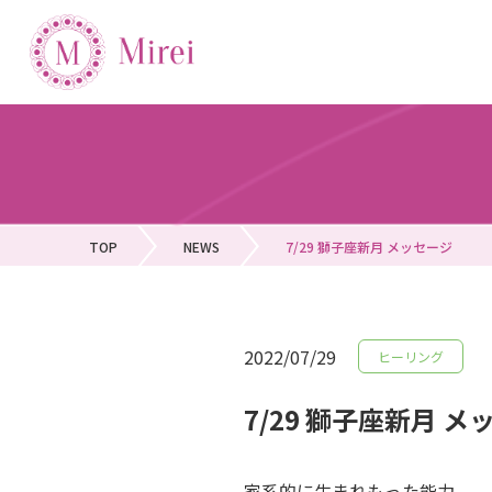
TOP
NEWS
7/29 獅子座新月 メッセージ
2022/07/29
ヒーリング
7/29 獅子座新月 メ
家系的に生まれもった能力