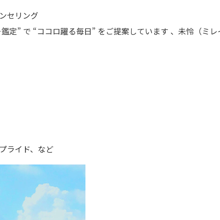
ンセリング
鑑定” で “ココロ躍る毎日” をご提案しています 、未怜（ミレ
。
プライド、など