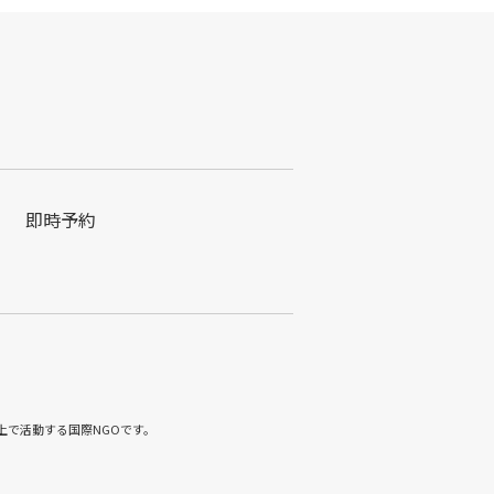
即時予約
上で活動する国際NGOです。