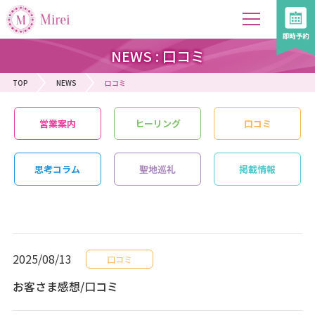
NEWS : 口コミ
TOP
NEWS
口コミ
営業案内
ヒーリング
口コミ
思考コラム
聖地巡礼
掲載情報
2025/08/13
口コミ
お客さま感想/口コミ